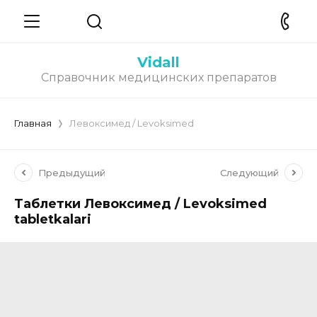
Vidall
Справочник медицинских препаратов
Главная
Левоксимед / Levoksimed
Предыдущий
Следующий
Таблетки Левоксимед / Levoksimed
tabletkalari